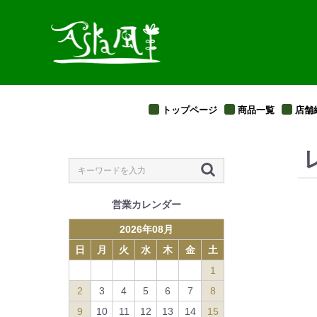
トップページ
商品一覧
店舗
営業カレンダー
2026
年
08
月
日
月
火
水
木
金
土
1
2
3
4
5
6
7
8
9
10
11
12
13
14
15