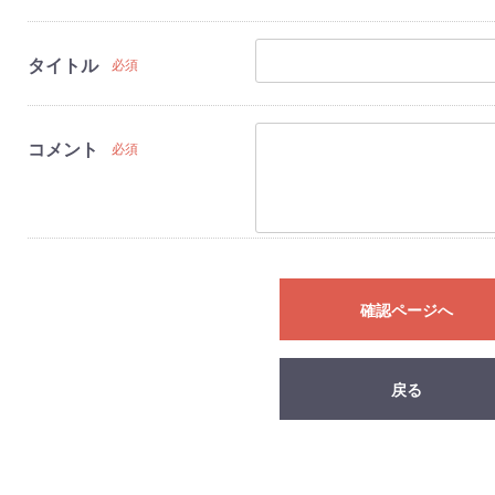
タイトル
必須
コメント
必須
確認ページへ
戻る