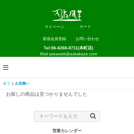
カート
マイページ
新規会員登録
お問い合わせ
Tel:06-6268-8711(本町店)
Mail:askaweb@askakaze.com
全て
|
お見舞い
お探しの商品は見つかりませんでした
営業カレンダー