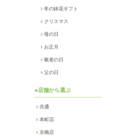
冬の鉢花ギフト
クリスマス
母の日
お正月
敬老の日
父の日
●店舗から選ぶ
共通
本町店
京橋店