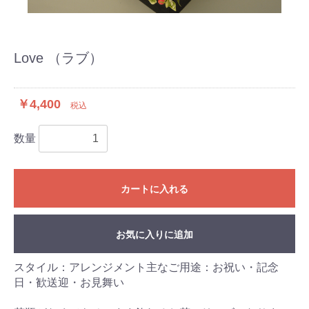
Love （ラブ）
￥4,400
税込
数量
カートに入れる
お気に入りに追加
スタイル：アレンジメント主なご用途：お祝い・記念
日・歓送迎・お見舞い